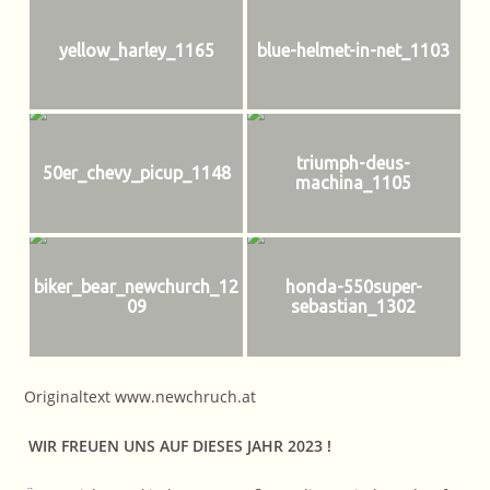
yellow_harley_1165
blue-helmet-in-net_1103
triumph-deus-
50er_chevy_picup_1148
machina_1105
biker_bear_newchurch_12
honda-550super-
09
sebastian_1302
Originaltext www.newchruch.at
WIR FREUEN UNS AUF DIESES JAHR 2023 !