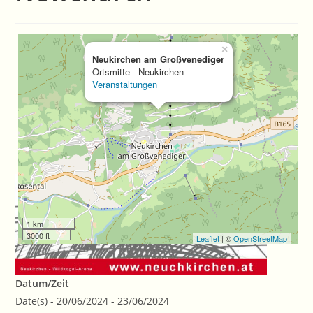
×
Neukirchen am Großvenediger
Ortsmitte - Neukirchen
Veranstaltungen
1 km
3000 ft
Leaflet
| ©
OpenStreetMap
Datum/Zeit
Date(s) - 20/06/2024 - 23/06/2024