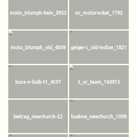
moto_triumph-twin_0955
nc_motorocket_1792
moto_triumph_old_4009
geiger-c_old-indian_1821
buss-n-bulli-t1_4597
5_nr_team_160915
beitrag_newchurch-22
buehne_newchurch_1098