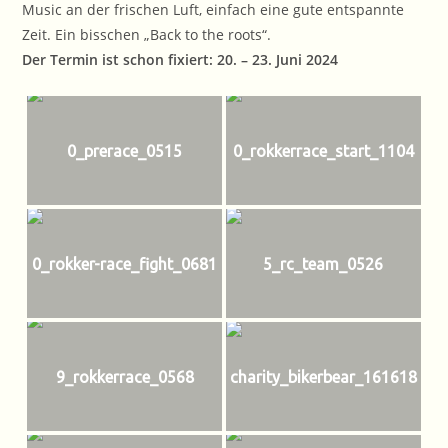
Music an der frischen Luft, einfach eine gute entspannte
Zeit. Ein bisschen „Back to the roots“.
Der Termin ist schon fixiert: 20. – 23. Juni 2024
0_prerace_0515
0_rokkerrace_start_1104
0_rokker-race_fight_0681
5_rc_team_0526
9_rokkerrace_0568
charity_bikerbear_161618