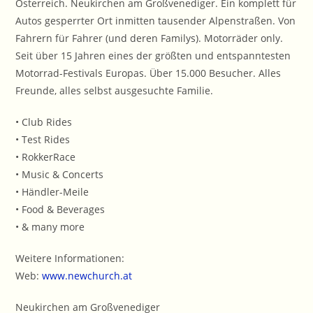
Österreich. Neukirchen am Großvenediger. Ein komplett für
Autos gesperrter Ort inmitten tausender Alpenstraßen. Von
Fahrern für Fahrer (und deren Familys). Motorräder only.
Seit über 15 Jahren eines der größten und entspanntesten
Motorrad-Festivals Europas. Über 15.000 Besucher. Alles
Freunde, alles selbst ausgesuchte Familie.
• Club Rides
• Test Rides
• RokkerRace
• Music & Concerts
• Händler-Meile
• Food & Beverages
• & many more
Weitere Informationen:
Web:
www.newchurch.at
Neukirchen am Großvenediger