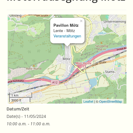
×
Pavillon Mötz
Lente - Mötz
Veranstaltungen
1 km
3000 ft
Leaflet
| ©
OpenStreetMap
Datum/Zeit
Date(s) - 11/05/2024
10:00 a.m. - 11:00 a.m.