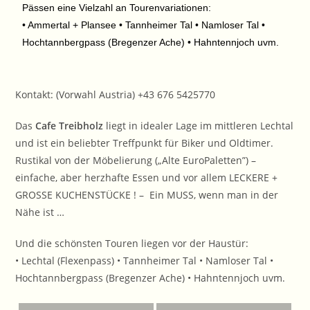
Pässen eine Vielzahl an Tourenvariationen:
• Ammertal + Plansee • Tannheimer Tal • Namloser Tal •
Hochtannbergpass (Bregenzer Ache) • Hahntennjoch uvm.
Kontakt: (Vorwahl Austria)
+43 676 5425770
Das
Cafe Treibholz
liegt in idealer Lage im mittleren Lechtal
und ist ein beliebter Treffpunkt für Biker und Oldtimer.
Rustikal von der Möbelierung („Alte EuroPaletten”) –
einfache, aber herzhafte Essen und vor allem LECKERE +
GROSSE KUCHENSTÜCKE ! – Ein MUSS, wenn man in der
Nähe ist …
Und die schönsten Touren liegen vor der Haustür:
• Lechtal (Flexenpass) • Tannheimer Tal • Namloser Tal •
Hochtannbergpass (Bregenzer Ache) • Hahntennjoch uvm.