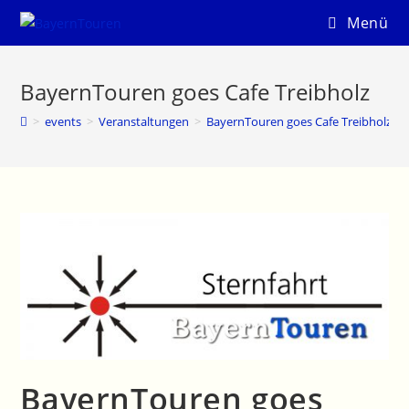
Menü
BayernTouren goes Cafe Treibholz
>
events
>
Veranstaltungen
>
BayernTouren goes Cafe Treibholz
BayernTouren goes