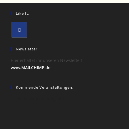
Like It.
Newsletter
Hier erhaltet ihr unseren Newsletter!
www.MAILCHIMP.de
Kommende Veranstaltungen:
Keine Veranstaltungsorte