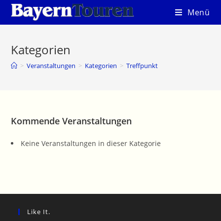
Zum
Menü
Inhalt
springen
Kategorien
>
Veranstaltungen
>
Kategorien
>
Treffpunkt
Kommende Veranstaltungen
Keine Veranstaltungen in dieser Kategorie
Like It.