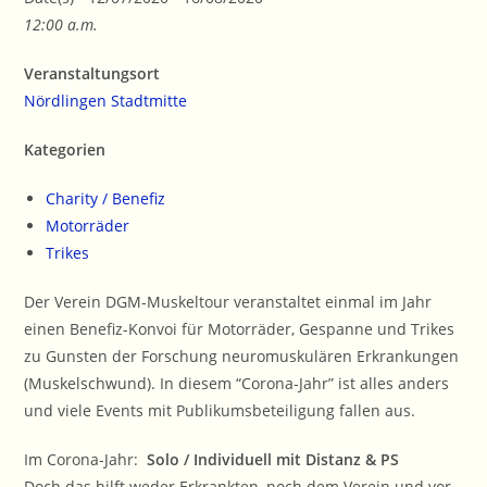
12:00 a.m.
Veranstaltungsort
Nördlingen Stadtmitte
Kategorien
Charity / Benefiz
Motorräder
Trikes
Der Verein DGM-Muskeltour veranstaltet einmal im Jahr
einen Benefiz-Konvoi für Motorräder, Gespanne und Trikes
zu Gunsten der Forschung neuromuskulären Erkrankungen
(Muskelschwund). In diesem “Corona-Jahr” ist alles anders
und viele Events mit Publikumsbeteiligung fallen aus.
Im Corona-Jahr:
Solo / Individuell mit Distanz & PS
Doch das hilft weder Erkrankten, noch dem Verein und vor