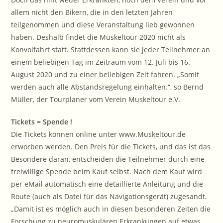
allem nicht den Bikern, die in den letzten Jahren
teilgenommen und diese Veranstaltung lieb gewonnen
haben. Deshalb findet die Muskeltour 2020 nicht als
Konvoifahrt statt. Stattdessen kann sie jeder Teilnehmer an
einem beliebigen Tag im Zeitraum vom 12. Juli bis 16.
August 2020 und zu einer beliebigen Zeit fahren. „Somit
werden auch alle Abstandsregelung einhalten.“, so Bernd
Müller, der Tourplaner vom Verein Muskeltour e.V.
Tickets = Spende !
Die Tickets können online unter www.Muskeltour.de
erworben werden. Den Preis für die Tickets, und das ist das
Besondere daran, entscheiden die Teilnehmer durch eine
freiwillige Spende beim Kauf selbst. Nach dem Kauf wird
per eMail automatisch eine detaillierte Anleitung und die
Route (auch als Datei für das Navigationsgerät) zugesandt.
„Damit ist es möglich auch in diesen besonderen Zeiten die
Forschung zu neuromuskulären Erkrankungen auf etwas