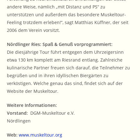
andere Weise, nämlich „mit Distanz und PS“ zu
unterstützen und außerdem das besondere Muskeltour-
Feeling trotzdem erleben!“, sagt Matthias Küffner, der seit
2006 dem Verein vorsitzt.
Nördlinger Ries: Spaß & Genuß vorprogrammiert:
Die diesjährige Tour führt entgegen dem Uhrzeigersinn
etwa 130 km komplett am Riesrand entlang. Zahlreiche
kulinarische Partner freuen sich darauf, die Teilnehmer zu
begrüßen und in ihren idyllischen Biergärten zu
verköstigen. Welche genau das sind, findet sich auf der
Website der Muskeltour.
Weitere Informationen:
Vorstand:
DGM-Muskeltour e.V.
Nördlingen
Web:
www.muskeltour.org