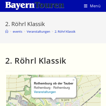
Zum
Menü
Inhalt
springen
2. Röhrl Klassik
>
events
>
Veranstaltungen
>
2. Röhrl Klassik
2. Röhrl Klassik
×
Rothemburg ob der Tauber
Rothemburg - Rothemburg
Veranstaltungen