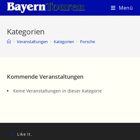
Zum
Menü
Inhalt
springen
Kategorien
>
Veranstaltungen
>
Kategorien
>
Porsche
Kommende Veranstaltungen
Keine Veranstaltungen in dieser Kategorie
Like It.