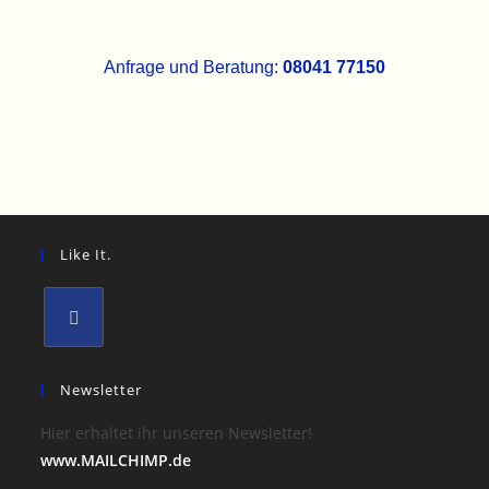
Anfrage und Beratung:
08041 77
150
Like It.
Newsletter
Hier erhaltet ihr unseren Newsletter!
www.MAILCHIMP.de