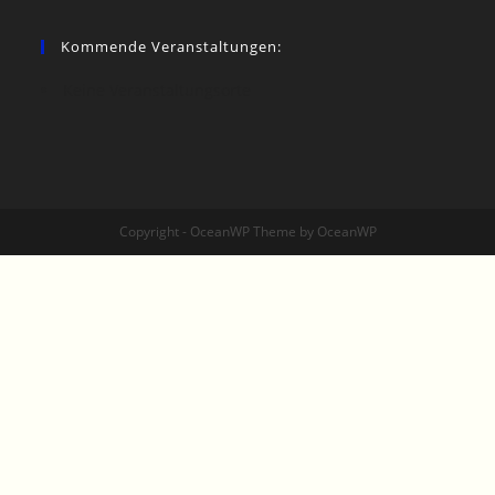
Kommende Veranstaltungen:
Keine Veranstaltungsorte
Copyright - OceanWP Theme by OceanWP