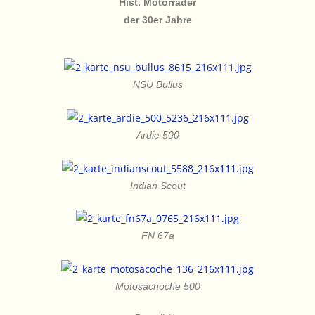
Hist. Motorräder
der 30er Jahre
NSU Bullus
Ardie 500
Indian Scout
FN 67a
Motosachoche 500