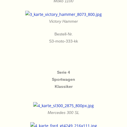
Moko 1100
Victory Hammer
Bestell-Nr.
S3-moto-333-kk
Serie 4
Sportwagen
Klassiker
Mercedes 300 SL