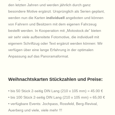
den letzten Jahren und werden jährlich durch ganz
besondere Motive ergänzt. Ursprünglich als Serien geplant,
werden nun die Karten
individuell
angeboten und können
von Fahrern und Besitzern mit dem eigenen Fahrzeug
bestellt werden. In Kooperation mit „Motostock.de” bieten
wir sehr viele aufbereitete Fotomotive, die individuell mit
eigenem Schriftzug oder Text ergänzt werden können: Wir
verfügen über eine lange Erfahrung in der optimalen
Anpassung auf das Panoramaformat.
Weihnachtskarten Stückzahlen und Preise:
• bis 50 Stück 2-seitig DIN Lang (210 x 105 mm) = 45.00 €
• bis 100 Stück 2-seitig DIN Lang (210 x 105 mm) = 65,00 €
• verfügbare Events: Jochpass, Rossfeld, Berg-Revival,
Auerberg und viele, viele mehr !!!