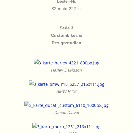
Bestell-Nr.
S2-moto-222-kk
Serie 3
Custombikes &
Designstudien
Harley Davidson
BMW R 18
Ducati Diavel