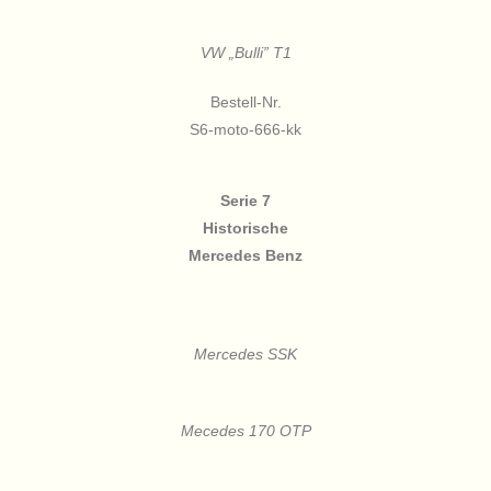
VW „Bulli” T1
Bestell-Nr.
S6-moto-666-kk
Serie 7
Historische
Mercedes Benz
Mercedes SSK
Mecedes 170 OTP