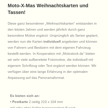
Moto-X-Mas Weihnachtskarten und
Tassen!
Diese ganz besonderen „Weihnachtskarten” entstanden in
den letzten Jahren und werden jährlich durch ganz
besondere Motive ergänzt. Ursprünglich als Serien geplant,
werden nun die Karten
individuell
angeboten und können
von Fahrern und Besitzern mit dem eigenen Fahrzeug
bestellt werden. In Kooperation mit „Motostock.de” bieten
wir sehr viele aufbereitete Fotomotive, die individuell mit
eigenem Schriftzug oder Text ergänzt werden können: Wir
verfügen über eine lange Erfahrung in der optimalen
Anpassung auf das Panoramaformat.
Es bieten sich an:
• Postkarte
2-seitig 210 x 104 mm
mit oder ohne farbig transparentem Kuvert