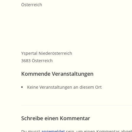
Österreich
Yspertal Niederösterreich
3683 Österreich
Kommende Veranstaltungen
Keine Veranstaltungen an diesem Ort
Schreibe einen Kommentar
Du musst
angemeldet
sein, um einen Kommentar abge