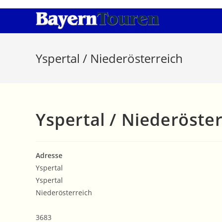
Zum
Inhalt
springen
Yspertal / Niederösterreich
Yspertal / Niederöste
Adresse
Yspertal
Yspertal
Niederösterreich
3683