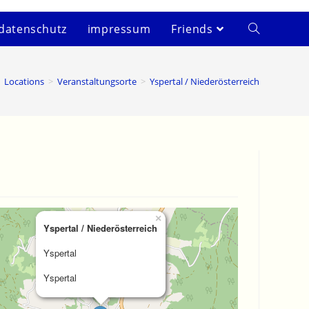
datenschutz
impressum
Friends
Locations
>
Veranstaltungsorte
>
Yspertal / Niederösterreich
×
Yspertal / Niederösterreich
Yspertal
Yspertal