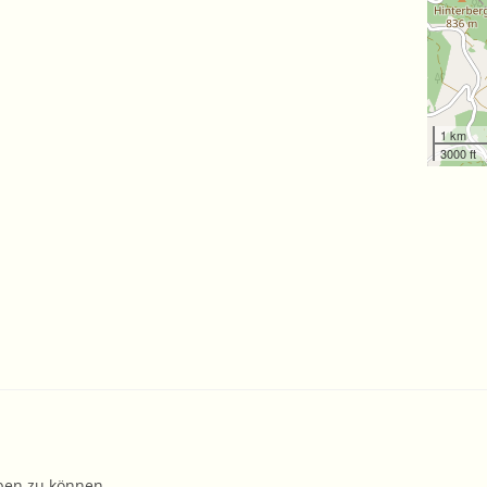
1 km
3000 ft
ben zu können.