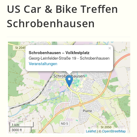
US Car & Bike Treffen
Schrobenhausen
×
Schrobenhausen – Volkfestplatz
Georg-Leinfelder-Straße 19 - Schrobenhausen
Veranstaltungen
1 km
3000 ft
Leaflet
| ©
OpenStreetMap