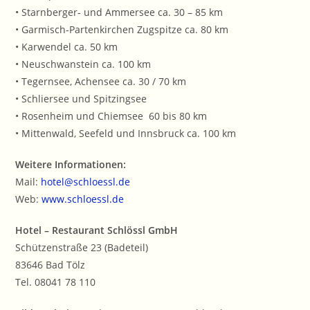
• Starnberger- und Ammersee ca. 30 – 85 km
• Garmisch-Partenkirchen Zugspitze ca. 80 km
• Karwendel ca. 50 km
• Neuschwanstein ca. 100 km
• Tegernsee, Achensee ca. 30 / 70 km
• Schliersee und Spitzingsee
• Rosenheim und Chiemsee 60 bis 80 km
• Mittenwald, Seefeld und Innsbruck ca. 100 km
Weitere Informationen:
Mail:
hotel@schloessl.de
Web:
www.schloessl.de
Hotel – Restaurant Schlössl GmbH
Schützenstraße 23 (Badeteil)
83646 Bad Tölz
Tel. 08041 78 110