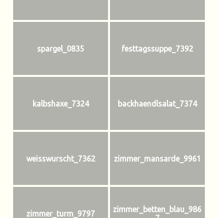
spargel_0835
festtagssuppe_7392
kalbshaxe_7324
backhaendlsalat_7374
weisswurscht_7362
zimmer_mansarde_9961
zimmer_betten_blau_986
zimmer_turm_9797
7