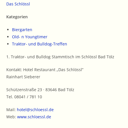
Das Schlössl
Kategorien
Biergarten
Old- n Youngtimer
Traktor- und Bulldog-Treffen
1. Traktor- und Bulldog Stammtisch im Schlössl Bad Tölz
Kontakt: Hotel Restaurant „Das Schlössl”
Rainhart Sieberer
Schützenstraße 23 · 83646 Bad Tölz
Tel. 08041 / 781 10
Mail:
hotel@schloessl.de
Web:
www.schloessl.de