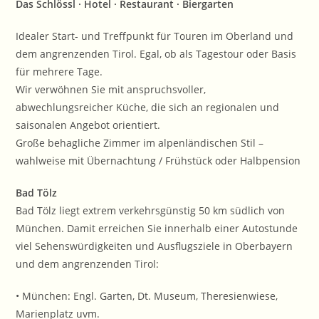
Das Schlössl · Hotel · Restaurant · Biergarten
Idealer Start- und Treffpunkt für Touren im Oberland und
dem angrenzenden Tirol. Egal, ob als Tagestour oder Basis
für mehrere Tage.
Wir verwöhnen Sie mit anspruchsvoller,
abwechlungsreicher Küche, die sich an regionalen und
saisonalen Angebot orientiert.
Große behagliche Zimmer im alpenländischen Stil –
wahlweise mit Übernachtung / Frühstück oder Halbpension
Bad Tölz
Bad Tölz liegt extrem verkehrsgünstig 50 km südlich von
München. Damit erreichen Sie innerhalb einer Autostunde
viel Sehenswürdigkeiten und Ausflugsziele in Oberbayern
und dem angrenzenden Tirol:
• München: Engl. Garten, Dt. Museum, Theresienwiese,
Marienplatz uvm.