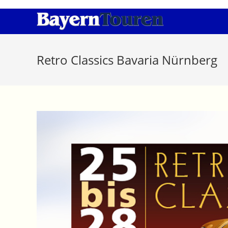
Zum
Inhalt
springen
Retro Classics Bavaria Nürnberg