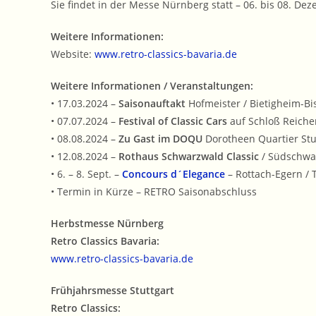
Sie findet in der Messe Nürnberg statt – 06. bis 08. De
Weitere Informationen:
Website:
www.retro-classics-bavaria.de
Weitere Informationen / Veranstaltungen:
• 17.03.2024 –
Saisonauftakt
Hofmeister / Bietigheim-Bi
• 07.07.2024 –
Festival of Classic Cars
auf Schloß Reich
• 08.08.2024 –
Zu Gast im DOQU
Dorotheen Quartier Stu
• 12.08.2024 –
Rothaus Schwarzwald Classic
/ Südschwa
• 6. – 8. Sept. –
Concours d´Elegance
– Rottach-Egern / 
• Termin in Kürze – RETRO Saisonabschluss
Herbstmesse Nürnberg
Retro Classics Bavaria:
www.retro-classics-bavaria.de
Frühjahrsmesse Stuttgart
Retro Classics: