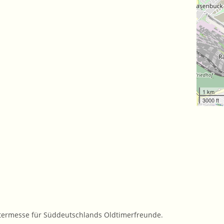
1 km
3000 ft
ntermesse für Süddeutschlands Oldtimerfreunde.