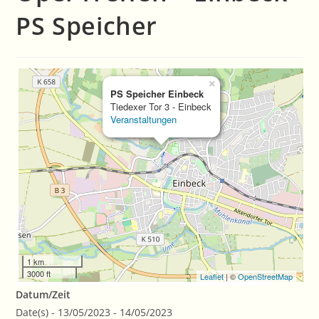
PS Speicher
×
PS Speicher Einbeck
Tiedexer Tor 3 - Einbeck
Veranstaltungen
1 km
3000 ft
Leaflet
| ©
OpenStreetMap
Datum/Zeit
Date(s) - 13/05/2023 - 14/05/2023