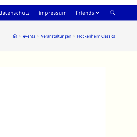
datenschutz
impressum
Friends
>
events
>
Veranstaltungen
>
Hockenheim Classics