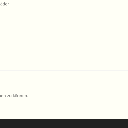
räder
ben zu können.