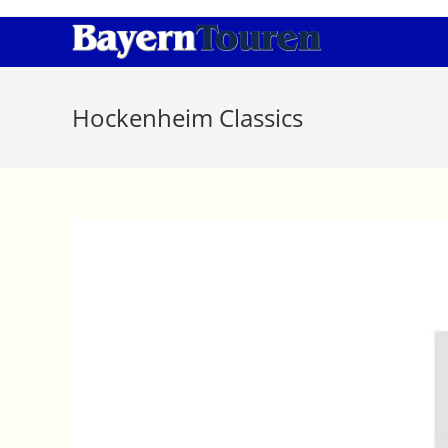
Zum
Inhalt
springen
Hockenheim Classics