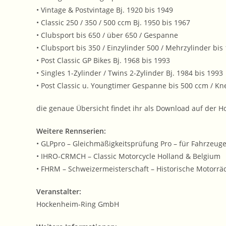
• Vintage & Postvintage Bj. 1920 bis 1949
• Classic 250 / 350 / 500 ccm Bj. 1950 bis 1967
• Clubsport bis 650 / über 650 / Gespanne
• Clubsport bis 350 / Einzylinder 500 / Mehrzylinder bis
• Post Classic GP Bikes Bj. 1968 bis 1993
• Singles 1-Zylinder / Twins 2-Zylinder Bj. 1984 bis 1993
• Post Classic u. Youngtimer Gespanne bis 500 ccm / Kn
die genaue Übersicht findet ihr als Download auf der 
Weitere Rennserien:
• GLPpro – Gleichmäßigkeitsprüfung Pro – für Fahrzeuge 
• IHRO-CRMCH – Classic Motorcycle Holland & Belgium
• FHRM – Schweizermeisterschaft – Historische Motorrä
Veranstalter:
Hockenheim-Ring GmbH