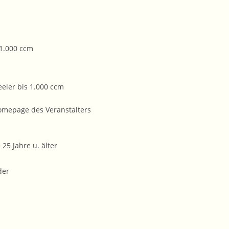
 1.000 ccm
eeler bis 1.000 ccm
Homepage des Veranstalters
25 Jahre u. älter
der