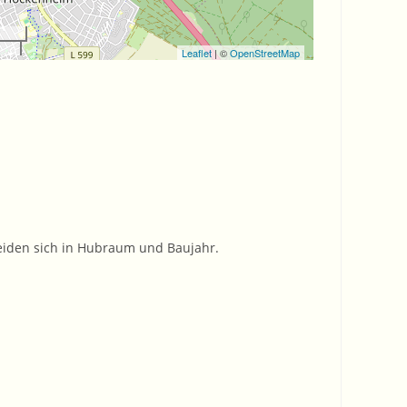
Leaflet
| ©
OpenStreetMap
eiden sich in Hubraum und Baujahr.