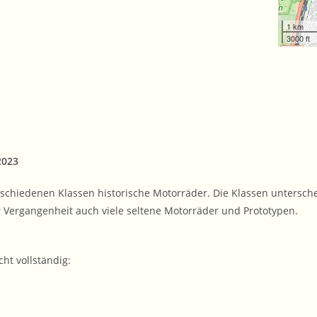
1 km
3000 ft
2023
schiedenen Klassen historische Motorräder. Die Klassen untersch
Vergangenheit auch viele seltene Motorräder und Prototypen.
cht vollständig: