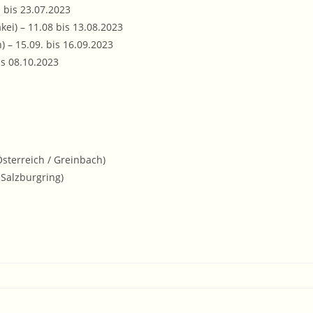
7. bis 23.07.2023
ei) – 11.08 bis 13.08.2023
) – 15.09. bis 16.09.2023
is 08.10.2023
sterreich / Greinbach)
 Salzburgring)