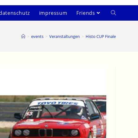
datenschutz
impressum
Friends
>
events
>
Veranstaltungen
>
Histo CUP Finale