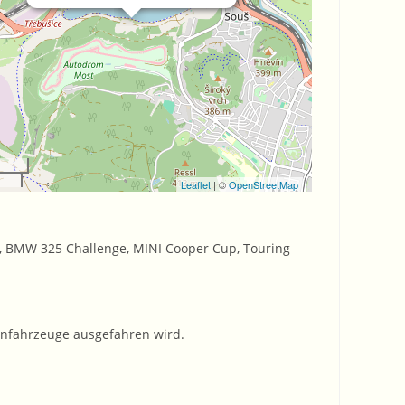
Leaflet
| ©
OpenStreetMap
er, BMW 325 Challenge, MINI Cooper Cup, Touring
ennfahrzeuge ausgefahren wird.