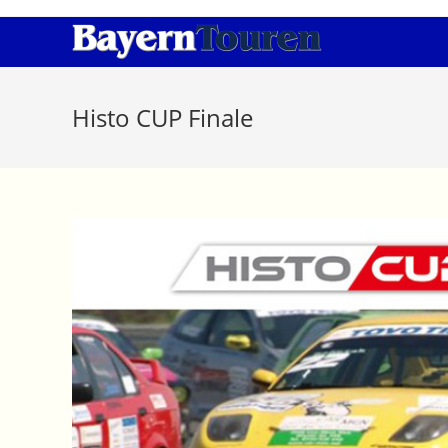
Zum
Inhalt
springen
Histo CUP Finale