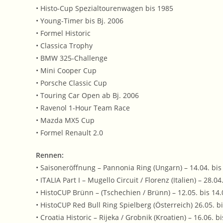
• Histo-Cup Spezialtourenwagen bis 1985
• Young-Timer bis Bj. 2006
• Formel Historic
• Classica Trophy
• BMW 325-Challenge
• Mini Cooper Cup
• Porsche Classic Cup
• Touring Car Open ab Bj. 2006
• Ravenol 1-Hour Team Race
• Mazda MX5 Cup
• Formel Renault 2.0
Rennen:
• Saisoneröffnung – Pannonia Ring (Ungarn) – 14.04. bis
• ITALIA Part I – Mugello Circuit / Florenz (Italien) – 28.0
• HistoCUP Brünn – (Tschechien / Brünn) – 12.05. bis 14
• HistoCUP Red Bull Ring Spielberg (Österreich) 26.05. b
• Croatia Historic – Rijeka / Grobnik (Kroatien) – 16.06. b