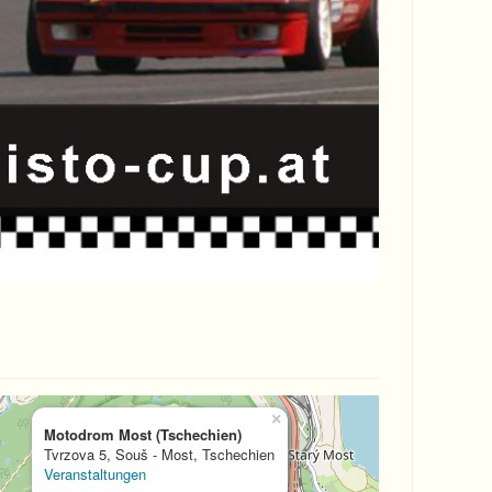
×
Motodrom Most (Tschechien)
Tvrzova 5, Souš - Most, Tschechien
Veranstaltungen