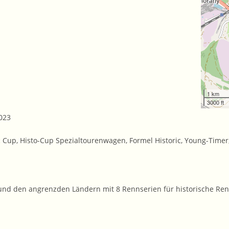
1 km
3000 ft
2023
ic Cup, Histo-Cup Spezialtourenwagen, Formel Historic, Young-Tim
ch und den angrenzden Ländern mit 8 Rennserien für historische R