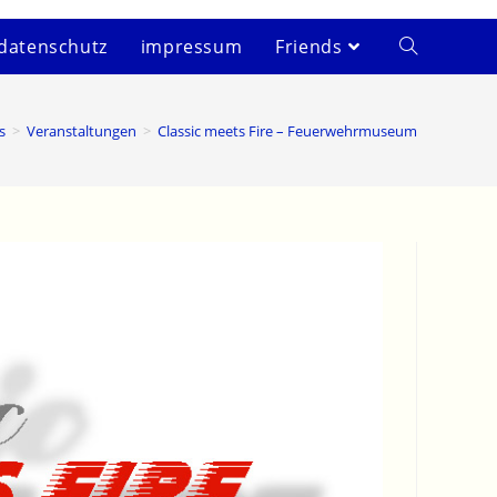
datenschutz
impressum
Friends
s
>
Veranstaltungen
>
Classic meets Fire – Feuerwehrmuseum