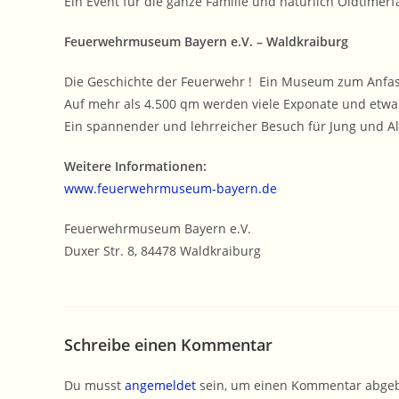
Ein Event für die ganze Familie und natürlich Oldtimer
Feuerwehrmuseum Bayern e.V. – Waldkraiburg
Die Geschichte der Feuerwehr ! Ein Museum zum Anfa
Auf mehr als 4.500 qm werden viele Exponate und etwa
Ein spannender und lehrreicher Besuch für Jung und Al
Weitere Informationen:
www.feuerwehrmuseum-bayern.de
Feuerwehrmuseum Bayern e.V.
Duxer Str. 8, 84478 Waldkraiburg
Schreibe einen Kommentar
Du musst
angemeldet
sein, um einen Kommentar abge