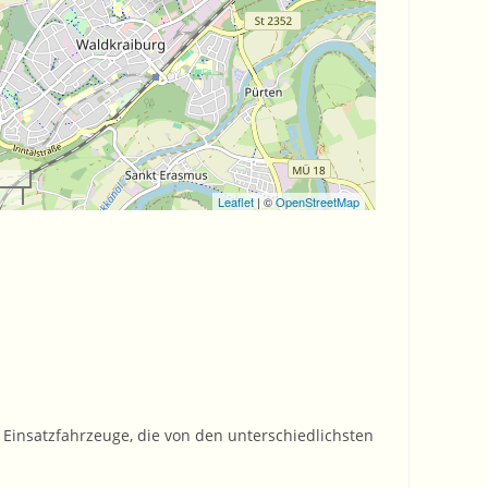
Leaflet
| ©
OpenStreetMap
Einsatzfahrzeuge, die von den unterschiedlichsten