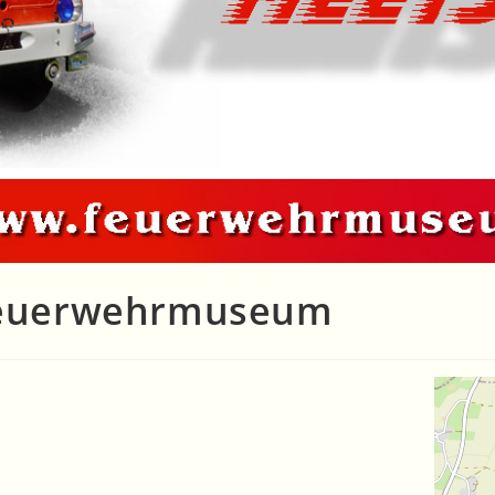
– Feuerwehrmuseum