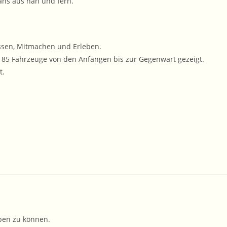
fans aus nah und fern.
ssen, Mitmachen und Erleben.
 85 Fahrzeuge von den Anfängen bis zur Gegenwart gezeigt.
t.
ben zu können.