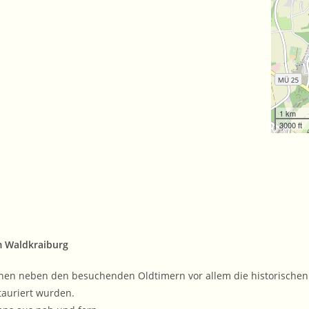
1 km
3000 ft
m Waldkraiburg
ehen neben den besuchenden Oldtimern vor allem die historischen 
tauriert wurden.