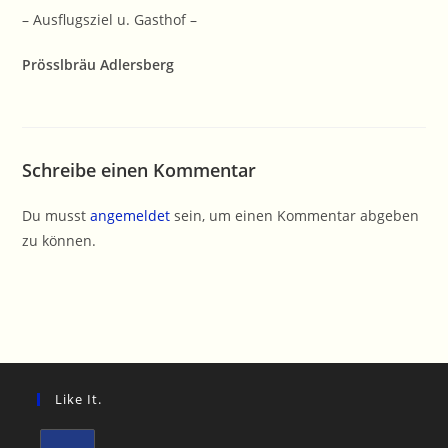
– Ausflugsziel u. Gasthof –
Prösslbräu Adlersberg
Schreibe einen Kommentar
Du musst
angemeldet
sein, um einen Kommentar abgeben
zu können.
Like It.