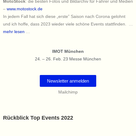
MotoStock
: die besten Fotos und Bildarchiv für Fahrer und Medien
–
www.motostock.de
In jedem Fall hat sich diese „erste” Saison nach Corona gelohnt
und ich hoffe, dass 2023 wieder viele schöne Events stattfinden. …
mehr lesen
…
IMOT München
24. – 26. Feb. 23 Messe München
Newsletter anmelden
Mailchimp
Rückblick Top Events 2022