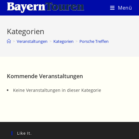
Zum
Menü
Inhalt
springen
Kategorien
>
Veranstaltungen
>
Kategorien
>
Porsche Treffen
Kommende Veranstaltungen
Keine Veranstaltungen in dieser Kategorie
Like It.