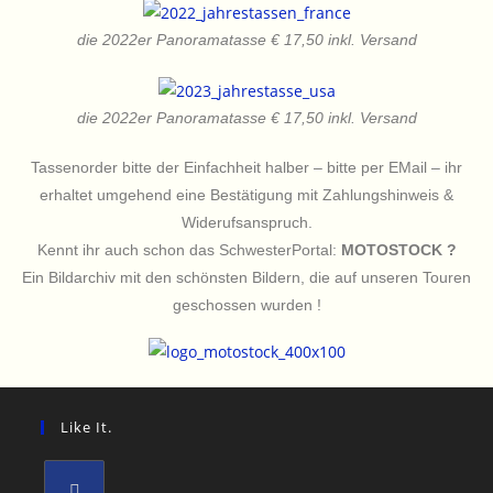
die 2022er Panoramatasse € 17,50 inkl. Versand
die 2022er Panoramatasse € 17,50 inkl. Versand
Tassenorder bitte der Einfachheit halber – bitte per EMail – ihr
erhaltet umgehend eine Bestätigung mit Zahlungshinweis &
Widerufsanspruch.
Kennt ihr auch schon das SchwesterPortal:
MOTOSTOCK ?
Ein Bildarchiv mit den schönsten Bildern, die auf unseren Touren
geschossen wurden !
Like It.