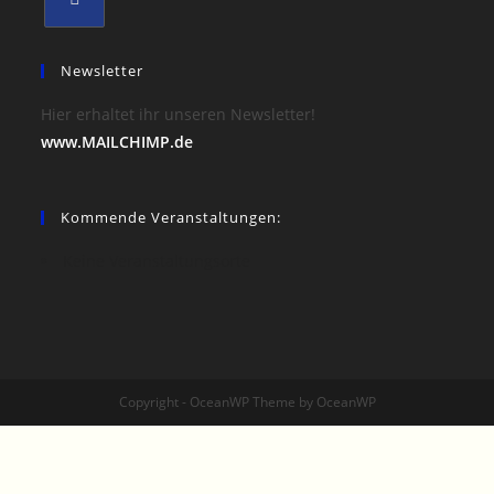
Newsletter
Hier erhaltet ihr unseren Newsletter!
www.MAILCHIMP.de
Kommende Veranstaltungen:
Keine Veranstaltungsorte
Copyright - OceanWP Theme by OceanWP