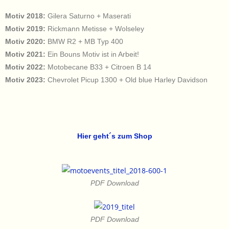
Motiv 2018:
Gilera Saturno + Maserati
Motiv 2019:
Rickmann Metisse + Wolseley
Motiv 2020:
BMW R2 + MB Typ 400
Motiv 2021:
Ein Bouns Motiv ist in Arbeit!
Motiv 2022:
Motobecane B33 + Citroen B 14
Motiv 2023:
Chevrolet Picup 1300 + Old blue Harley Davidson
Hier geht´s zum Shop
PDF Download
PDF Download